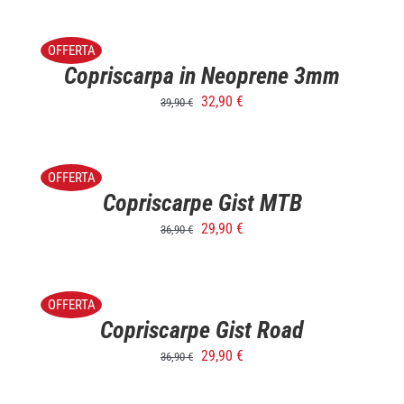
SELECT
OPTIONS
/
OFFERTA
DETTAGLI
Copriscarpa in Neoprene 3mm
32,90
€
39,90
€
SELECT
OPTIONS
/
OFFERTA
DETTAGLI
Copriscarpe Gist MTB
29,90
€
36,90
€
SELECT
OPTIONS
/
OFFERTA
DETTAGLI
Copriscarpe Gist Road
29,90
€
36,90
€