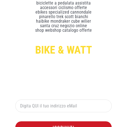
BIKE & WATT
Per ricevere le offerte esclusive digita qui sotto il
tuo indirizzo di posta elettronica e premi il pulsante
rosso “ISCRIVITI”: