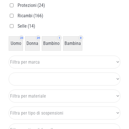
Protezioni
(24)
Ricambi
(166)
Selle
(14)
23
24
1
0
Uomo
Donna
Bambino
Bambina