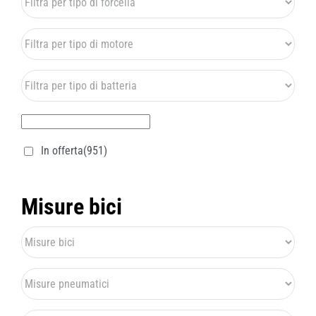
In offerta
(951)
Misure bici