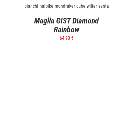
Maglia GIST Diamond
Rainbow
64,90
€