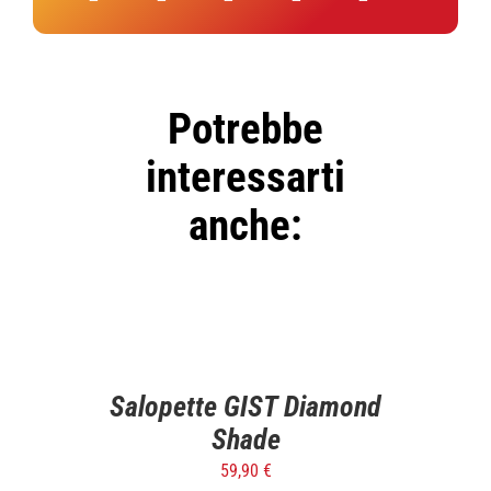
Potrebbe
interessarti
anche:
SELECT
OPTIONS
/
DETTAGLI
Salopette GIST Diamond
Shade
59,90
€