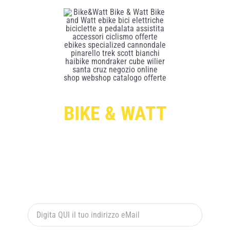
BIKE & WATT
Per ricevere le offerte esclusive digita qui sotto il
tuo indirizzo di posta elettronica e premi il pulsante
rosso “ISCRIVITI”: