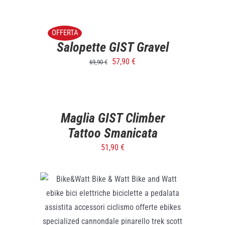
SELECT
OPTIONS
/
OFFERTA
DETTAGLI
Salopette GIST Gravel
57,90
€
69,90
€
SELECT
OPTIONS
/
DETTAGLI
Maglia GIST Climber
Tattoo Smanicata
51,90
€
SELECT OPTIONS
/
DETTAGLI