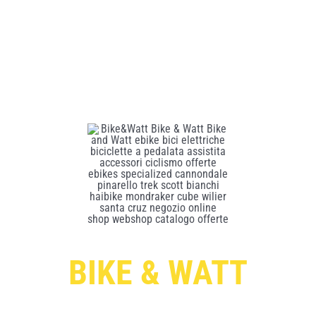
BIKE & WATT
Per ricevere le offerte esclusive digita qui sotto il tuo indirizzo di post