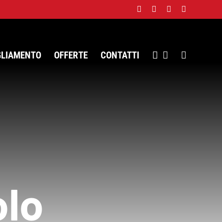
Facebook
Twitter
Instagram
WhatsApp
GLIAMENTO
OFFERTE
CONTATTI
olo