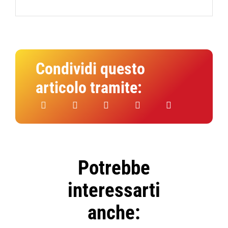
Condividi questo
articolo tramite:
Potrebbe
interessarti
anche: