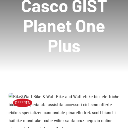
Casco GIST
Planet One
Plus
OFFERTA