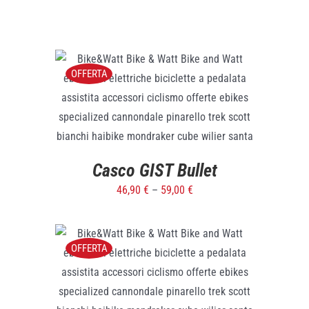
OFFERTA
SELECT OPTIONS
/
DETTAGLI
Casco GIST Bullet
46,90
€
–
59,00
€
OFFERTA
SELECT OPTIONS
/
DETTAGLI