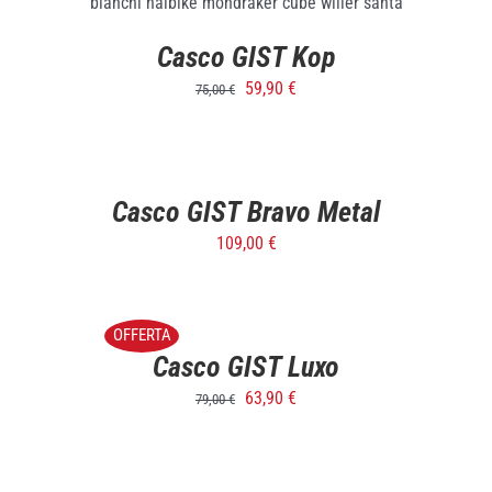
Casco GIST Kop
59,90
€
75,00
€
SELECT
OPTIONS
/
DETTAGLI
Casco GIST Bravo Metal
109,00
€
SELECT
OPTIONS
/
OFFERTA
DETTAGLI
Casco GIST Luxo
63,90
€
79,00
€