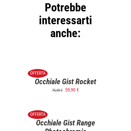
Potrebbe
interessarti
anche:
SELECT
OPTIONS
/
OFFERTA
DETTAGLI
Occhiale Gist Rocket
59,90
€
75,00
€
SELECT
OPTIONS
/
OFFERTA
DETTAGLI
Occhiale Gist Range