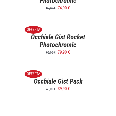
Photochromic
74,90
€
87,00
€
SELECT
OPTIONS
/
OFFERTA
DETTAGLI
Occhiale Gist Rocket
Photochromic
79,90
€
95,00
€
SELECT
OPTIONS
/
OFFERTA
DETTAGLI
Occhiale Gist Pack
39,90
€
49,00
€