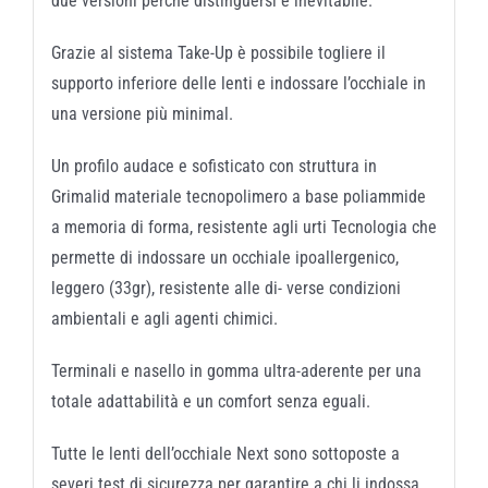
due versioni perché distinguersi è inevitabile.
Grazie al sistema Take-Up è possibile togliere il
supporto inferiore delle lenti e indossare l’occhiale in
una versione più minimal.
Un profilo audace e sofisticato con struttura in
Grimalid materiale tecnopolimero a base poliammide
a memoria di forma, resistente agli urti Tecnologia che
permette di indossare un occhiale ipoallergenico,
leggero (33gr), resistente alle di- verse condizioni
ambientali e agli agenti chimici.
Terminali e nasello in gomma ultra-aderente per una
totale adattabilità e un comfort senza eguali.
Tutte le lenti dell’occhiale Next sono sottoposte a
severi test di sicurezza per garantire a chi li indossa