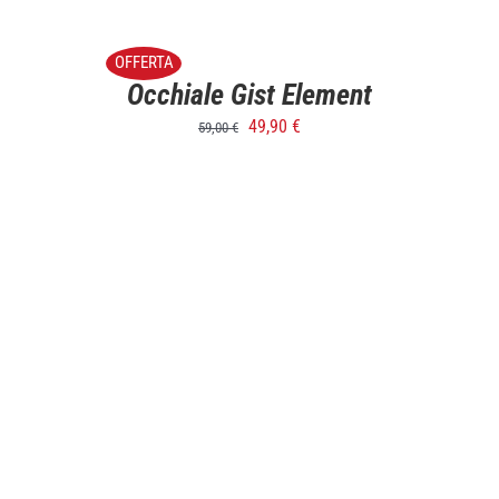
SELECT
OPTIONS
/
OFFERTA
DETTAGLI
Occhiale Gist Element
49,90
€
59,00
€