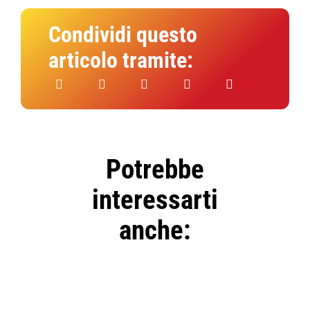
Condividi questo
articolo tramite:
Potrebbe
interessarti
anche:
SELECT
OPTIONS