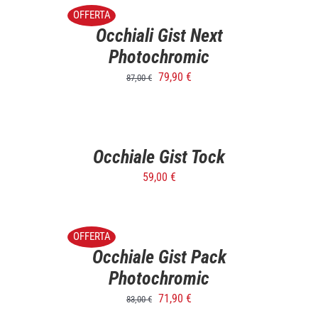
/
OFFERTA
DETTAGLI
Occhiali Gist Next
Photochromic
79,90
€
87,00
€
SELECT
OPTIONS
/
DETTAGLI
Occhiale Gist Tock
59,00
€
SELECT
OPTIONS
/
OFFERTA
DETTAGLI
Occhiale Gist Pack
Photochromic
71,90
€
83,00
€