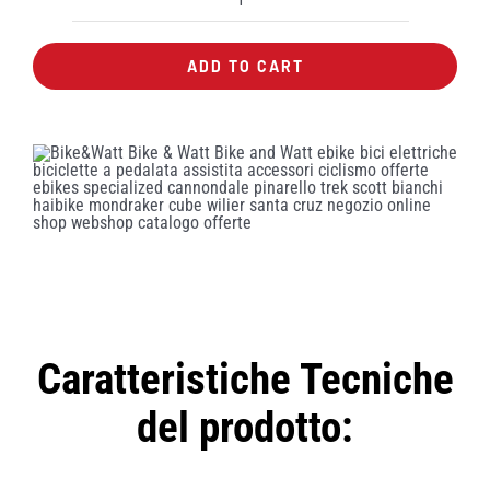
Occhiale
Gist
ADD TO CART
Element
Photochromic
quantity
Caratteristiche Tecniche
del prodotto: