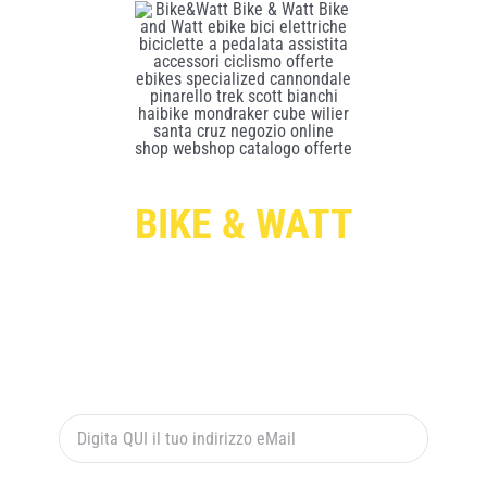
BIKE & WATT
Per ricevere le offerte esclusive digita qui sotto il
tuo indirizzo di posta elettronica e premi il pulsante
rosso “ISCRIVITI”: