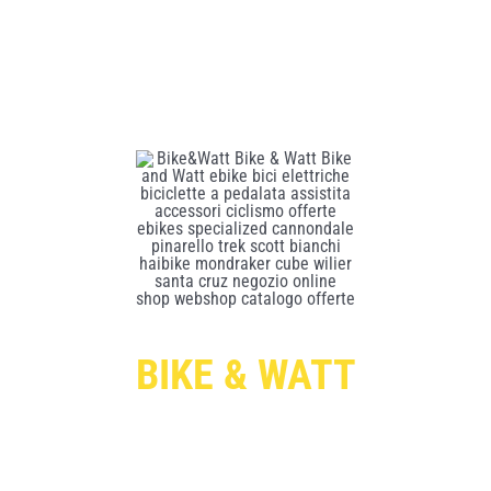
BIKE & WATT
Per ricevere le offerte esclusive digita qui sotto il
tuo indirizzo di posta elettronica e premi il pulsante