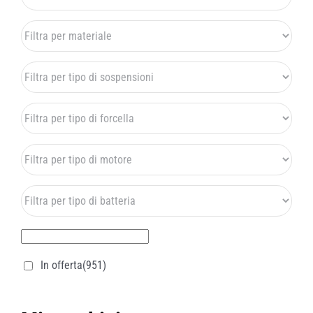
In offerta
(951)