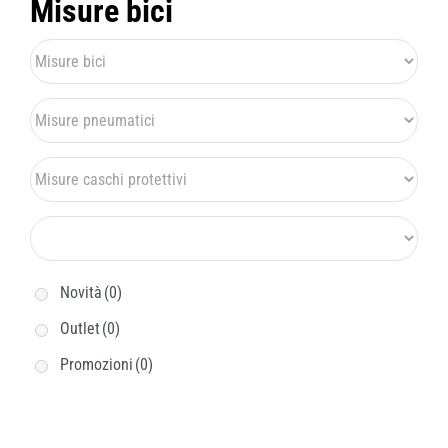
Misure bici
Novità
(0)
Outlet
(0)
Promozioni
(0)