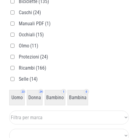
Biciclette
(135)
Caschi
(24)
Manuali PDF
(1)
Occhiali
(15)
Olmo
(11)
Protezioni
(24)
Ricambi
(166)
Selle
(14)
23
24
1
0
Uomo
Donna
Bambino
Bambina