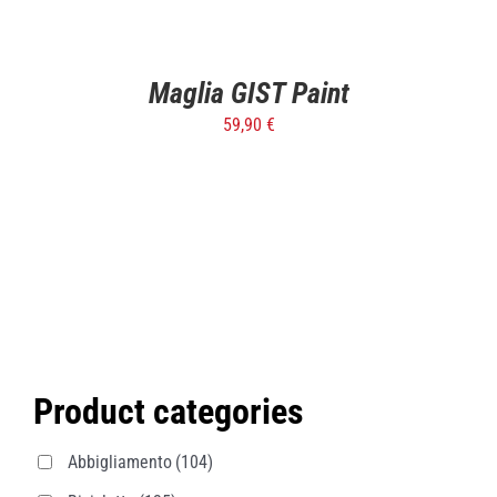
SELECT
OPTIONS
/
DETTAGLI
Maglia GIST Paint
59,90
€
Product categories
Abbigliamento
(104)