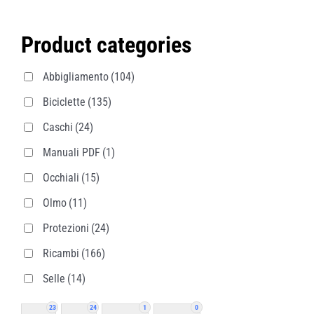
Product categories
Abbigliamento
(104)
Biciclette
(135)
Caschi
(24)
Manuali PDF
(1)
Occhiali
(15)
Olmo
(11)
Protezioni
(24)
Ricambi
(166)
Selle
(14)
23
24
1
0