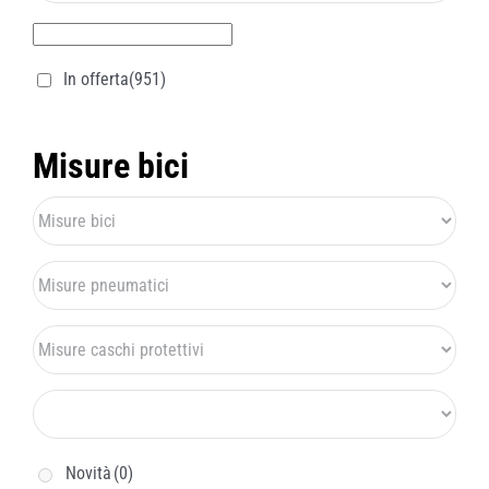
In offerta
(951)
Misure bici
Novità
(0)