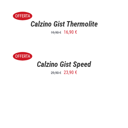
SELECT
OPTIONS
/
OFFERTA
DETTAGLI
Calzino Gist Thermolite
16,90
€
19,90
€
SELECT
OPTIONS
/
OFFERTA
DETTAGLI
Calzino Gist Speed
23,90
€
29,90
€