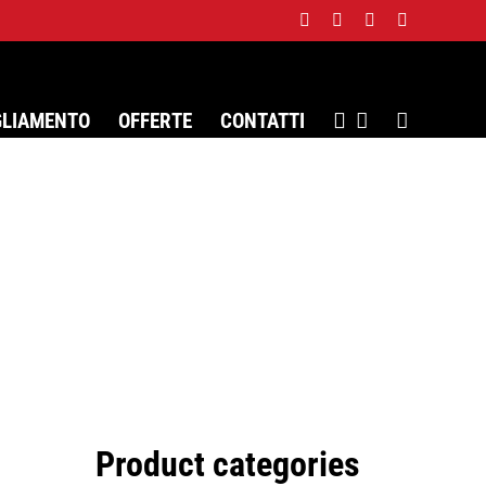
Facebook
Twitter
Instagram
WhatsApp
GLIAMENTO
OFFERTE
CONTATTI
Product categories