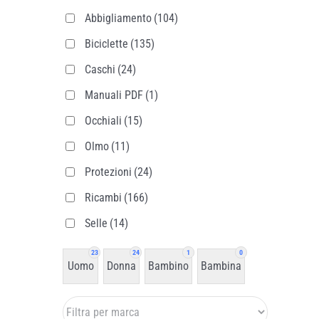
Abbigliamento
(104)
Biciclette
(135)
Caschi
(24)
Manuali PDF
(1)
Occhiali
(15)
Olmo
(11)
Protezioni
(24)
Ricambi
(166)
Selle
(14)
23
24
1
0
Uomo
Donna
Bambino
Bambina