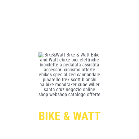
BIKE & WATT
Per ricevere le offerte esclusive digita qui sotto il