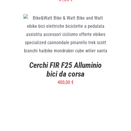
SELECT OPTIONS
/
DETTAGLI
Cerchi FIR F25 Alluminio
bici da corsa
400,00
€