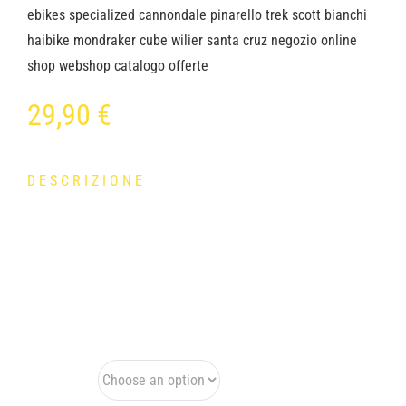
29,90
€
DESCRIZIONE
Catena estremamente resistente, lunghezza spine 7,3 mm,
compatibile con i principali gruppo in commercio.
Velocità