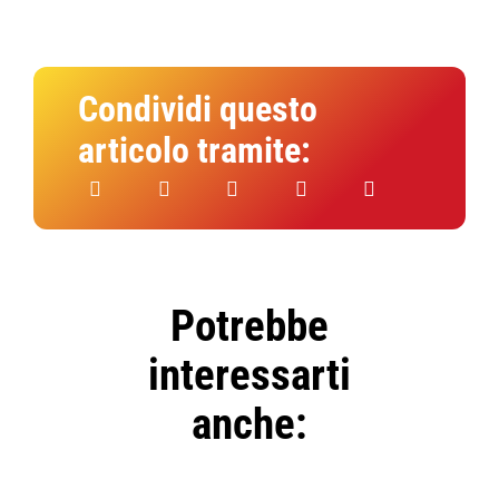
Condividi questo
articolo tramite:
Potrebbe
interessarti
anche: