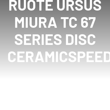
RUOTE URSUS
MIURA TC 67
SERIES DISC
CERAMICSPEE