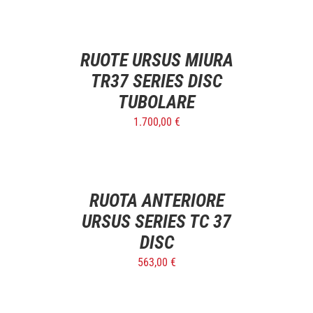
SELECT
OPTIONS
/
DETTAGLI
RUOTE URSUS MIURA
TR37 SERIES DISC
TUBOLARE
1.700,00
€
SELECT
OPTIONS
/
DETTAGLI
RUOTA ANTERIORE
URSUS SERIES TC 37
DISC
563,00
€
SELECT
OPTIONS