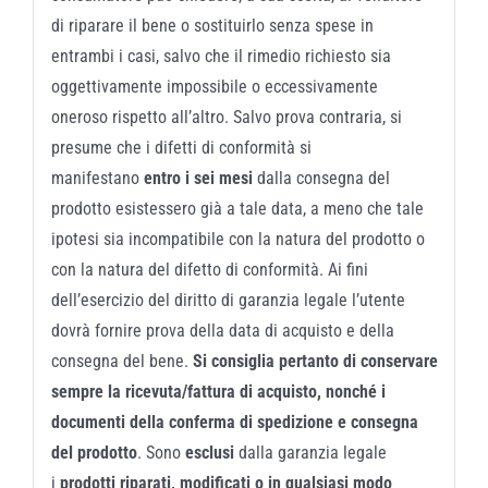
di riparare il bene o sostituirlo senza spese in
entrambi i casi, salvo che il rimedio richiesto sia
oggettivamente impossibile o eccessivamente
oneroso rispetto all’altro. Salvo prova contraria, si
presume che i difetti di conformità si
manifestano
entro i sei mesi
dalla consegna del
prodotto esistessero già a tale data, a meno che tale
ipotesi sia incompatibile con la natura del prodotto o
con la natura del difetto di conformità. Ai fini
dell’esercizio del diritto di garanzia legale l’utente
dovrà fornire prova della data di acquisto e della
consegna del bene.
Si consiglia pertanto di conservare
sempre la ricevuta/fattura di acquisto, nonché i
documenti della conferma di spedizione e consegna
del prodotto
. Sono
esclusi
dalla garanzia legale
i
prodotti riparati, modificati o in qualsiasi modo