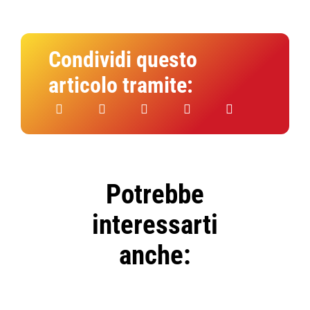
Condividi questo
articolo tramite:
Potrebbe
interessarti
anche: