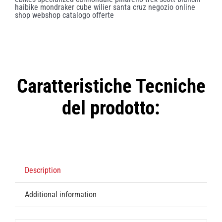
DISC
CERAMICSPEED®
quantity
Caratteristiche Tecniche
del prodotto:
Description
Additional information