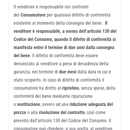
Il venditore è responsabile nei confronti
del
Consumatore
per qualsiasi difetto di conformità
esistente al momento della consegna del bene.
Il
venditore è responsabile, a norma dell’articolo 130 del
Codice del Consumo, quando il difetto di conformità si
manifesta entro il termine di due anni dalla consegna
del bene
. Il difetto di conformità deve essere
denunciato al venditore a pena di decadenza della
garanzia, nel termine di
due mesi
dalla data in cui è
stato scoperto. In caso di difetto di conformità il
consumatore ha diritto al
ripristino
, senza spese, della
conformità del bene mediante riparazione
o
sostituzione
, ovvero ad una
riduzione adeguata del
prezzo
o alla
risoluzione del contratto
, così come
previsto dall’articolo 130 del Codice del Consumo. Il
consumatore può chiedere, a sua scelta, al venditore