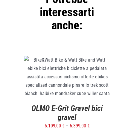
interessarti
anche:
SELECT OPTIONS
/
DETTAGLI
OLMO E-Grit Gravel bici
gravel
6.109,00
€
–
6.399,00
€