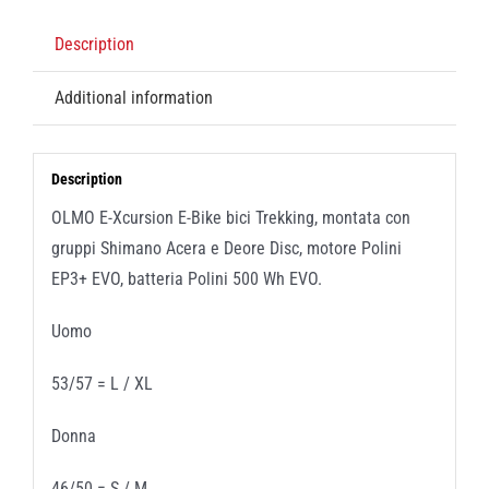
Description
Additional information
Description
OLMO E-Xcursion E-Bike bici Trekking, montata con
gruppi Shimano Acera e Deore Disc, motore Polini
EP3+ EVO, batteria Polini 500 Wh EVO.
Uomo
53/57 = L / XL
Donna
46/50 = S / M