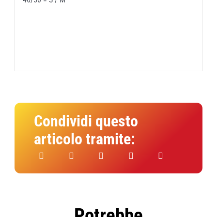
Condividi questo
articolo tramite:
Potrebbe