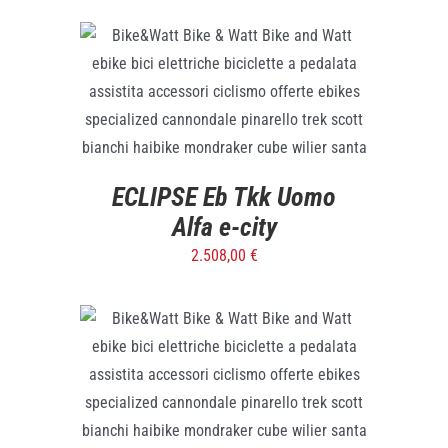
SELECT OPTIONS
/
DETTAGLI
ECLIPSE Eb Tkk Uomo
Alfa e-city
2.508,00
€
SELECT OPTIONS
/
DETTAGLI