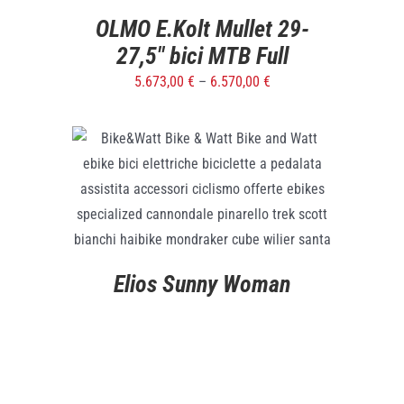
OLMO E.Kolt Mullet 29-
27,5″ bici MTB Full
5.673,00
€
–
6.570,00
€
DETTAGLI
Elios Sunny Woman