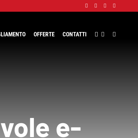
Facebook
Twitter
Instagram
WhatsApp
GLIAMENTO
OFFERTE
CONTATTI
vole e-