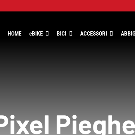
HOME
eBIKE
BICI
ACCESSORI
ABBI
ixel Pieghe