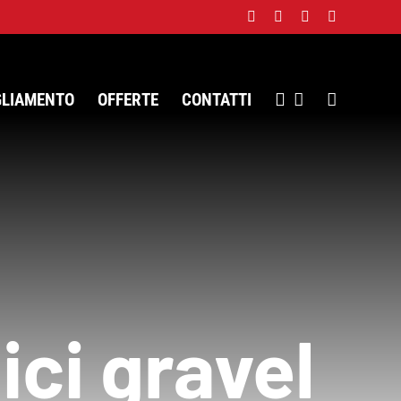
Facebook
Twitter
Instagram
WhatsApp
GLIAMENTO
OFFERTE
CONTATTI
ici gravel