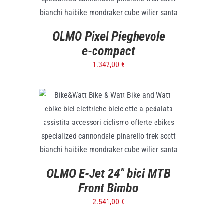
OLMO Pixel Pieghevole
e-compact
1.342,00
€
SELECT OPTIONS
/
DETTAGLI
OLMO E-Jet 24″ bici MTB
Front Bimbo
2.541,00
€