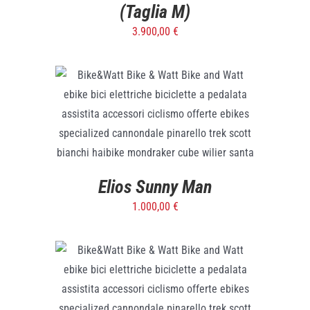
(Taglia M)
3.900,00
€
ADD TO CART
/
DETTAGLI
Elios Sunny Man
1.000,00
€
SELECT OPTIONS
/
DETTAGLI