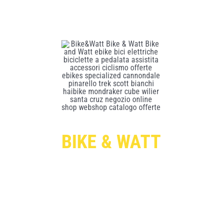
BIKE & WATT
Per ricevere le offerte esclusive digita qui sotto il
tuo indirizzo di posta elettronica e premi il pulsante
rosso “ISCRIVITI”: