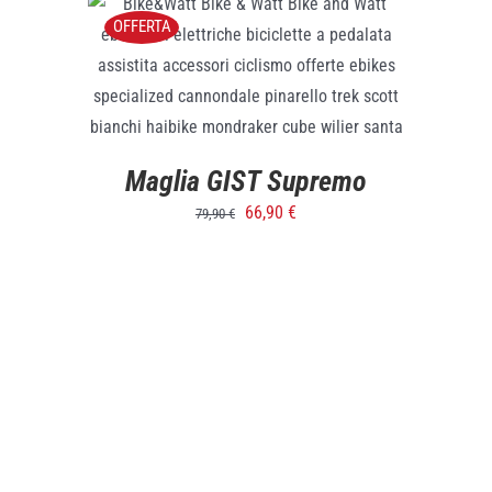
OFFERTA
SELECT OPTIONS
/
DETTAGLI
Maglia GIST Supremo
66,90
€
79,90
€