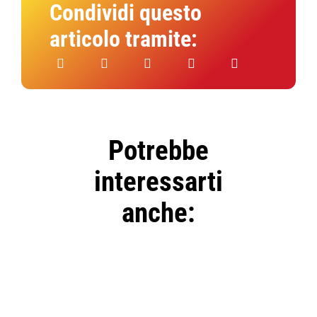
Condividi questo
articolo tramite:
Potrebbe
interessarti
anche:
SELECT
OPTIONS
/