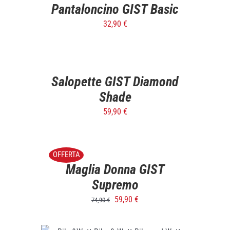
DETTAGLI
Pantaloncino GIST Basic
32,90
€
SELECT
OPTIONS
/
DETTAGLI
Salopette GIST Diamond
Shade
59,90
€
SELECT
OPTIONS
/
OFFERTA
DETTAGLI
Maglia Donna GIST
Supremo
59,90
€
74,90
€