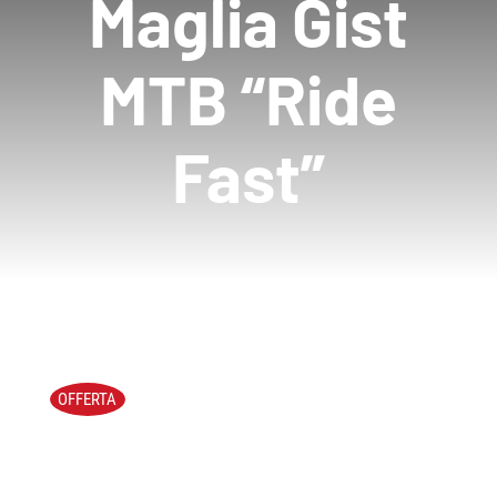
Maglia Gist
MTB “Ride
Fast”
OFFERTA