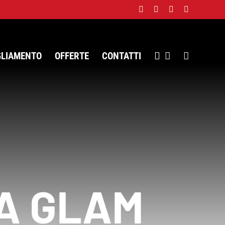
Facebook
Twitter
Instagram
WhatsApp
GLIAMENTO
OFFERTE
CONTATTI
A GLAM