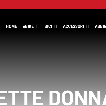
HOME
eBIKE
BICI
ACCESSORI
ABBI
ETTE DONN