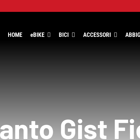
HOME
eBIKE
BICI
ACCESSORI
ABBI
anto Gist Fi