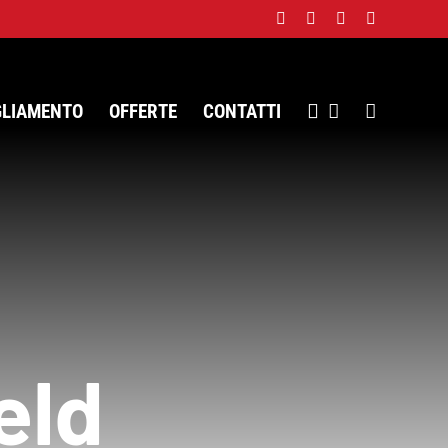
Facebook
Twitter
Instagram
WhatsApp
GLIAMENTO
OFFERTE
CONTATTI
eld