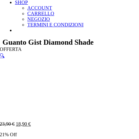
SHOP
ACCOUNT
CARRELLO
NEGOZIO
TERMINI E CONDIZIONI
Guanto Gist Diamond Shade
OFFERTA
🔍
23,90
€
18,90
€
21% Off