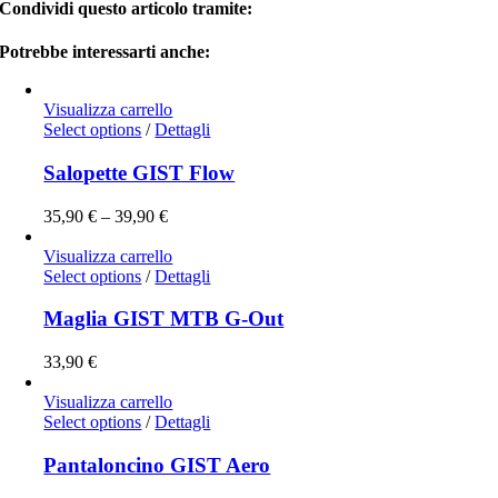
Condividi questo articolo tramite:
Potrebbe interessarti anche:
Visualizza carrello
Select options
/
Dettagli
Salopette GIST Flow
35,90
€
–
39,90
€
Visualizza carrello
Select options
/
Dettagli
Maglia GIST MTB G-Out
33,90
€
Visualizza carrello
Select options
/
Dettagli
Pantaloncino GIST Aero