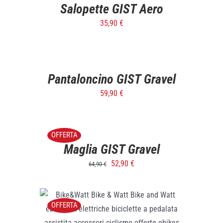
DETTAGLI
Salopette GIST Aero
35,90
€
SELECT
OPTIONS
/
DETTAGLI
Pantaloncino GIST Gravel
59,90
€
SELECT
OPTIONS
/
OFFERTA
DETTAGLI
Maglia GIST Gravel
52,90
€
64,90
€
OFFERTA