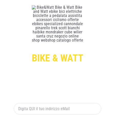
BIKE & WATT
Per ricevere le offerte esclusive digita qui sotto il
tuo indirizzo di posta elettronica e premi il pulsante
rosso “ISCRIVITI”: