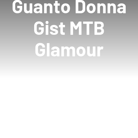
Guanto Donna
Gist MTB
Glamour