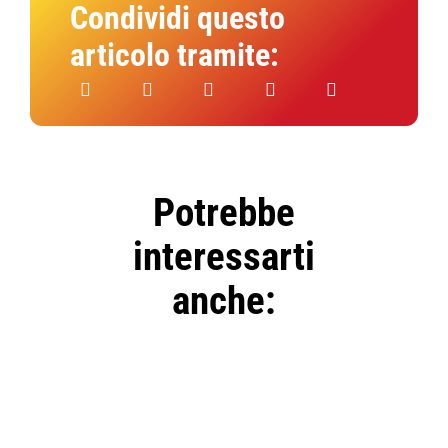
Condividi questo
articolo tramite:
Potrebbe
interessarti
anche:
SELECT
OPTIONS
/