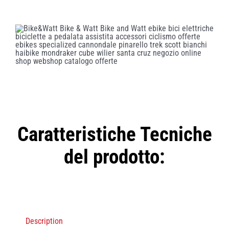
MTB
Glamour
quantity
Caratteristiche Tecniche
del prodotto:
Description