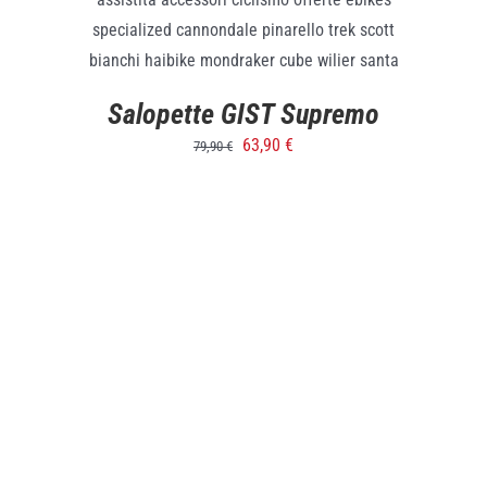
SELECT OPTIONS
/
DETTAGLI
Salopette GIST Supremo
63,90
€
79,90
€