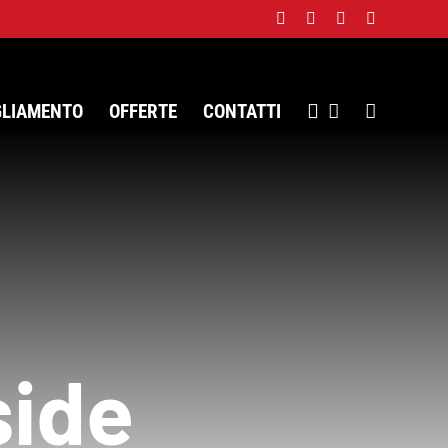
Facebook
Twitter
Instagram
WhatsApp
GLIAMENTO
OFFERTE
CONTATTI
side