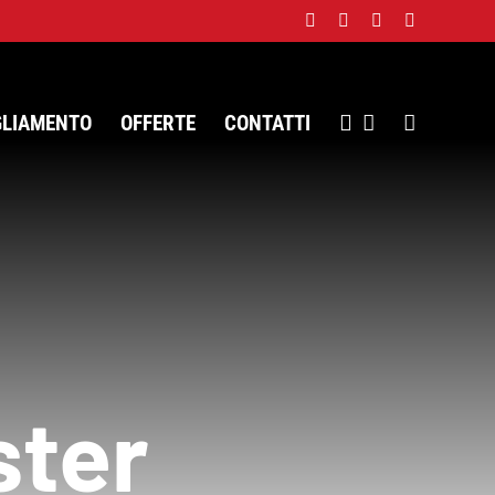
Facebook
Twitter
Instagram
WhatsApp
GLIAMENTO
OFFERTE
CONTATTI
ster