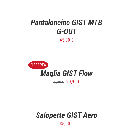
OPTIONS
/
DETTAGLI
Pantaloncino GIST MTB
G-OUT
45,90
€
SELECT
OPTIONS
/
OFFERTA
DETTAGLI
Maglia GIST Flow
29,90
€
39,90
€
SELECT
OPTIONS
/
DETTAGLI
Salopette GIST Aero
35,90
€