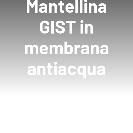
Mantellina
GIST in
membrana
antiacqua