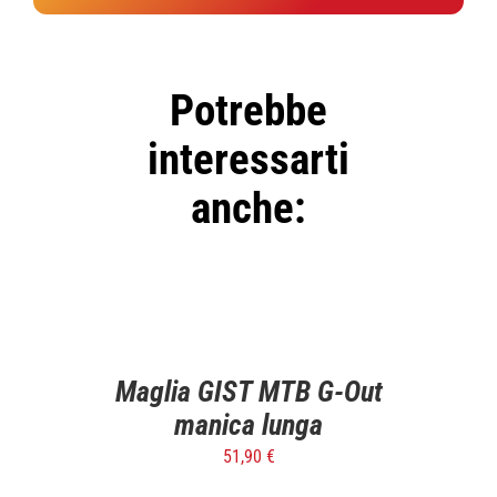
Potrebbe
interessarti
anche:
SELECT
OPTIONS
/
DETTAGLI
Maglia GIST MTB G-Out
manica lunga
51,90
€
SELECT