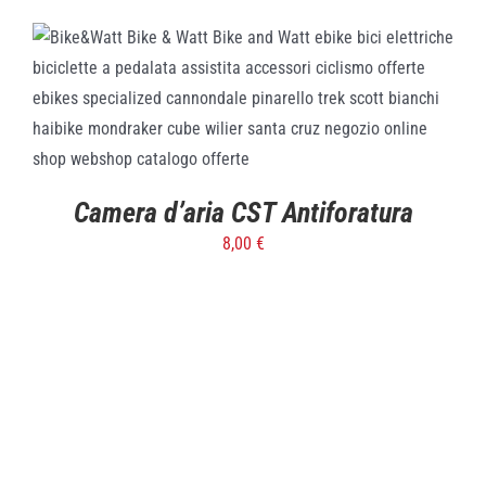
SELECT OPTIONS
/
DETTAGLI
Camera d’aria CST Antiforatura
8,00
€