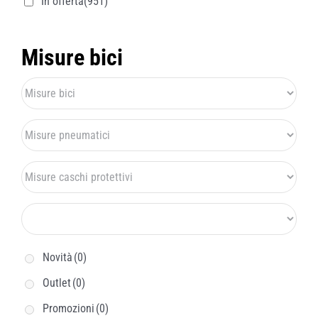
In offerta
(951)
Misure bici
Novità
(0)
Outlet
(0)
Promozioni
(0)