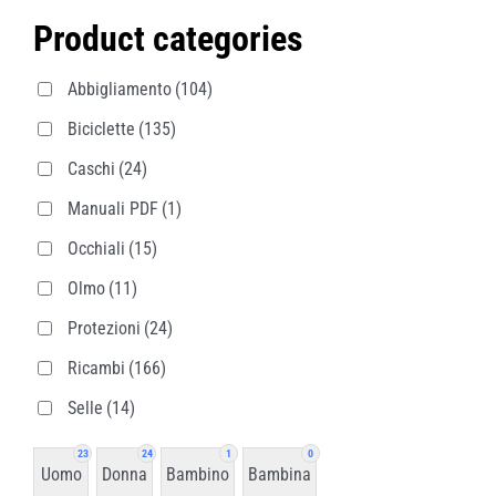
Product categories
Abbigliamento
(104)
Biciclette
(135)
Caschi
(24)
Manuali PDF
(1)
Occhiali
(15)
Olmo
(11)
Protezioni
(24)
Ricambi
(166)
Selle
(14)
23
24
1
0
Uomo
Donna
Bambino
Bambina