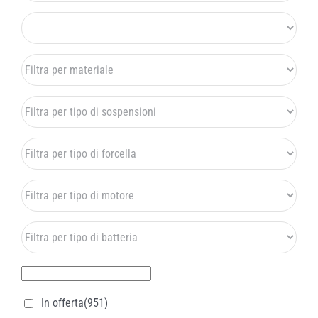
In offerta
(951)